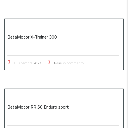
BetaMotor X-Trainer 300
8 Dicembre 2021
Nessun commento
BetaMotor RR 50 Enduro sport