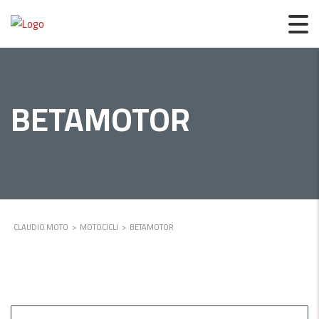
BETAMOTOR
CLAUDIO MOTO
>
MOTOCICLI
>
BETAMOTOR