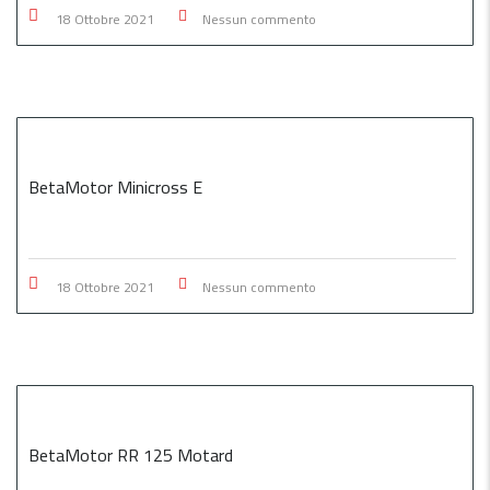
18 Ottobre 2021
Nessun commento
BetaMotor Minicross E
18 Ottobre 2021
Nessun commento
BetaMotor RR 125 Motard