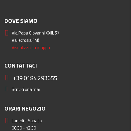
DOVE SIAMO
Via Papa Giovanni XXIII, 57
Vallecrosia (IM)
Visualizza su mappa
CONTATTACI
+39 0184 293655
Scrivici una mail
ORARI NEGOZIO
Lunedì - Sabato
08:30 - 12:30