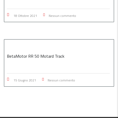
18 Ottobre 2021
Nessun commento
BetaMotor RR 50 Motard Track
15 Giugno 2021
Nessun commento