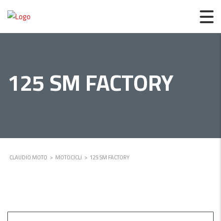
125 SM FACTORY
CLAUDIO MOTO
>
MOTOCICLI
>
125 SM FACTORY