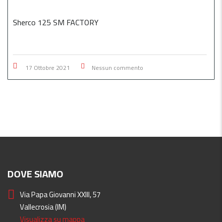
Sherco 125 SM FACTORY
17 Ottobre 2021
Nessun commento
DOVE SIAMO
Via Papa Giovanni XXIII, 57
Vallecrosia (IM)
Visualizza su mappa