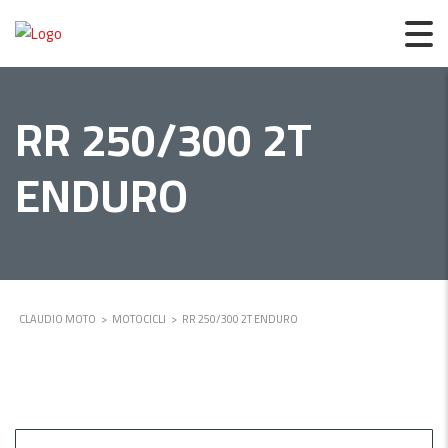
RR 250/300 2T
ENDURO
CLAUDIO MOTO
>
MOTOCICLI
>
RR 250/300 2T ENDURO