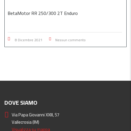
BetaMotor RR 250/300 2T Enduro
8 Dicembre 2021
Nessun commento
DOVE SIAMO
Via Papa Giovanni XXIII, 57
Vallecrosia (IM)
Visualizza su mappa