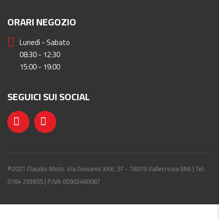
ORARI NEGOZIO
Lunedì - Sabato
08:30 - 12:30
15:00 - 19:00
SEGUICI SUI SOCIAL
©2021 Claudio Moto. Via Giovanni XXIII, 57 - 18019 Vallecrosia (IM) | Tel.
0184 293655 | P.IVA 00903460087