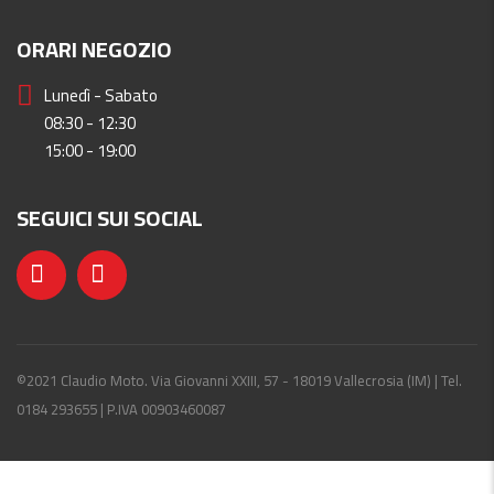
ORARI NEGOZIO
Lunedì - Sabato
08:30 - 12:30
15:00 - 19:00
SEGUICI SUI SOCIAL
©2021 Claudio Moto. Via Giovanni XXIII, 57 - 18019 Vallecrosia (IM) | Tel.
0184 293655 | P.IVA 00903460087