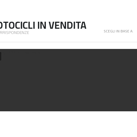
TOCICLI IN VENDITA
SCEGLI IN BASE A:
RRISPONDENZE