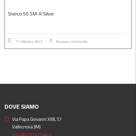
Sherco 50 SM-R Silver
17 Ottobre 2021
Nessun commento
DOVE SIAMO
Via Papa Giovanni XXIII, 57
Vallecrosia (IM)
Visualizza su mappa