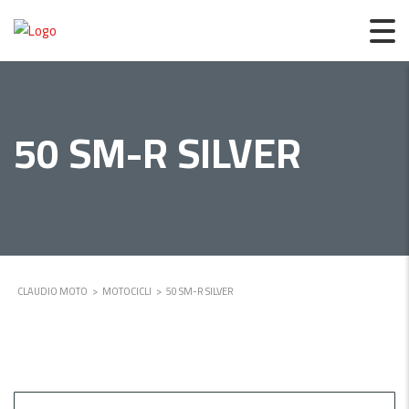
50 SM-R SILVER
CLAUDIO MOTO
>
MOTOCICLI
>
50 SM-R SILVER