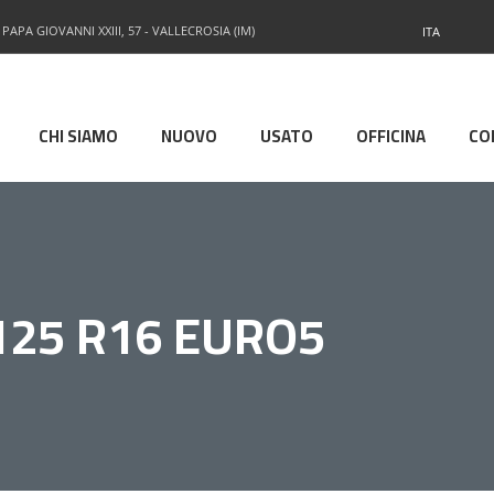
 PAPA GIOVANNI XXIII, 57 - VALLECROSIA (IM)
ITA
CHI SIAMO
NUOVO
USATO
OFFICINA
CO
125 R16 EURO5