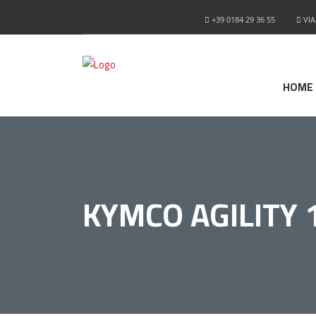
+39 0184 29 36 55
VIA
HOME
KYMCO AGILITY 