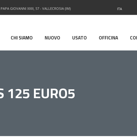
 PAPA GIOVANNI XXIII, 57 - VALLECROSIA (IM)
ITA
CHI SIAMO
NUOVO
USATO
OFFICINA
CO
S 125 EURO5