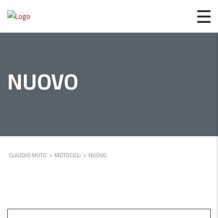
NUOVO
CLAUDIO MOTO
>
MOTOCICLI
>
NUOVO