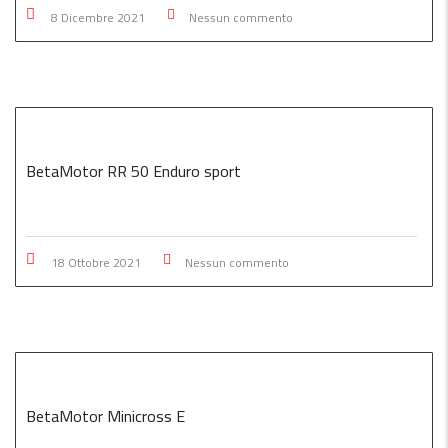
8 Dicembre 2021
Nessun commento
BetaMotor RR 50 Enduro sport
18 Ottobre 2021
Nessun commento
BetaMotor Minicross E