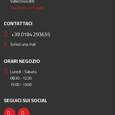
Vallecrosia (IM)
Visualizza su mappa
CONTATTACI
+39 0184 293655
Scrivici una mail
ORARI NEGOZIO
Lunedì - Sabato
08:30 - 12:30
15:00 - 19:00
SEGUICI SUI SOCIAL