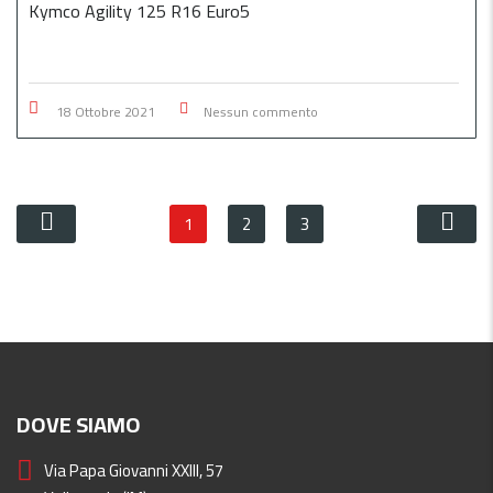
Kymco Agility 125 R16 Euro5
18 Ottobre 2021
Nessun commento
1
2
3
DOVE SIAMO
Via Papa Giovanni XXIII, 57