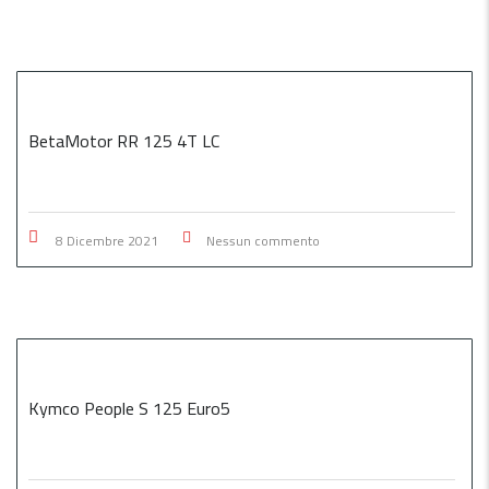
BetaMotor RR 125 4T LC
8 Dicembre 2021
Nessun commento
Kymco People S 125 Euro5